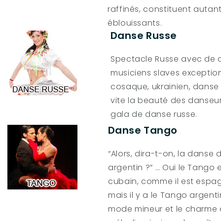
raffinés, constituent autan
éblouissants.
Danse Russe
Spectacle Russe avec de a
musiciens slaves exceptionn
cosaque, ukrainien, danse 
vite la beauté des danseu
gala de danse russe.
Danse Tango
“Alors, dira-t-on, la danse
argentin ?” … Oui le Tango 
cubain, comme il est espag
mais il y a le Tango argenti
mode mineur et le charme 