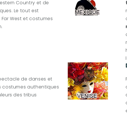
estern Country et de
ues. Le tout est
 Far West et costumes
.
pectacle de danses et
s costumes authentiques
leurs des tribus