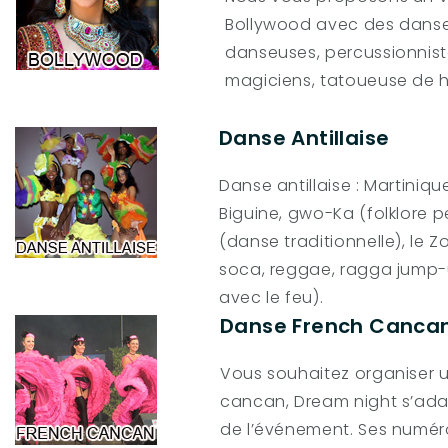
Bollywood avec des danse
danseuses, percussionnist
magiciens, tatoueuse de 
Danse Antillaise
Danse antillaise : Martini
Biguine, gwo-Ka (folklore p
(danse traditionnelle), le Z
soca, reggae, ragga jump-
avec le feu).
Danse French Canca
Vous souhaitez organiser 
cancan, Dream night s’ada
de l’événement. Ses numé