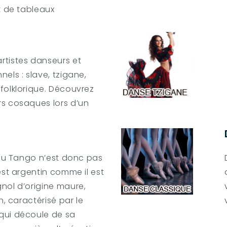
t de tableaux
rtistes danseurs et
els : slave, tzigane,
folklorique. Découvrez
rs cosaques lors d’un
 du Tango n’est donc pas
est argentin comme il est
nol d’origine maure,
n, caractérisé par le
qui découle de sa