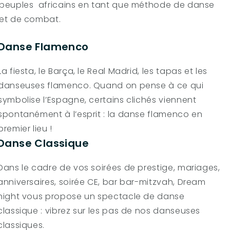
peuples africains en tant que méthode de danse
et de combat.
Danse Flamenco
La fiesta, le Barça, le Real Madrid, les tapas et les
danseuses flamenco. Quand on pense à ce qui
symbolise l’Espagne, certains clichés viennent
spontanément à l’esprit : la danse flamenco en
premier lieu !
Danse Classique
Dans le cadre de vos soirées de prestige, mariages,
anniversaires, soirée CE, bar bar-mitzvah, Dream
night vous propose un spectacle de danse
classique : vibrez sur les pas de nos danseuses
classiques.