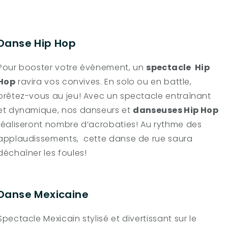
Danse Hip Hop
Pour booster votre événement, un
spectacle Hip
Hop
ravira vos convives. En solo ou en battle,
prêtez-vous au jeu! Avec un spectacle entraînant
et dynamique, nos danseurs et
danseuses Hip Hop
réaliseront nombre d’acrobaties! Au rythme des
applaudissements, cette danse de rue saura
déchaîner les foules!
Danse Mexicaine
Spectacle Mexicain stylisé et divertissant sur le