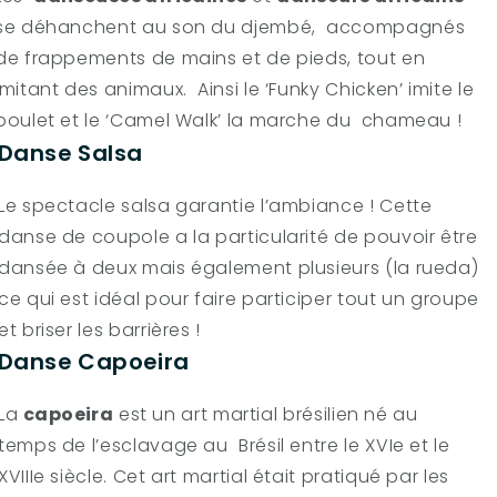
se déhanchent au son du djembé, accompagnés
de frappements de mains et de pieds, tout en
imitant des animaux. Ainsi le ‘Funky Chicken’ imite le
poulet et le ‘Camel Walk’ la marche du chameau !
Danse Salsa
Le spectacle salsa garantie l’ambiance ! Cette
danse de coupole a la particularité de pouvoir être
dansée à deux mais également plusieurs (la rueda)
ce qui est idéal pour faire participer tout un groupe
et briser les barrières !
Danse Capoeira
La
capoeira
est un art martial brésilien né au
temps de l’esclavage au Brésil entre le XVIe et le
XVIIIe siècle. Cet art martial était pratiqué par les