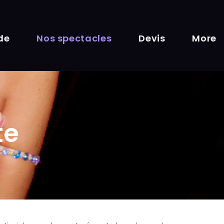
de
Nos spectacles
Devis
More
te