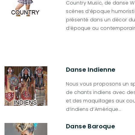
Country Music, de danse W
scènes d’époque humoristiq
présenté dans un décor du
d’époque ou contemporain
Danse Indienne
Nous vous proposons un s
de chants indiens avec de
et des maquillages aux cou
d’indiens d’Amérique…
Danse Baroque