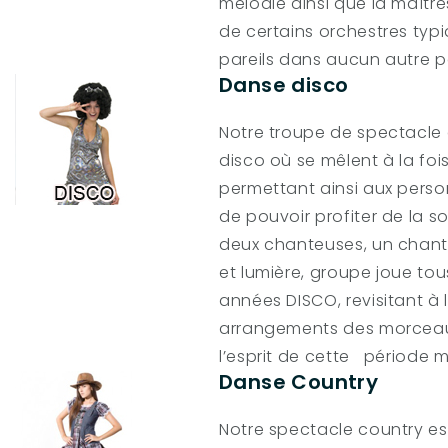
mélodie ainsi que la maîtr
de certains orchestres typi
pareils dans aucun autre p
Danse disco
Notre troupe de spectacle 
disco où se mêlent à la fois 
permettant ainsi aux pers
de pouvoir profiter de la 
deux chanteuses, un chant
et lumière, groupe joue to
années DISCO, revisitant à 
arrangements des morceau
l’esprit de cette période 
Danse Country
Notre spectacle country e