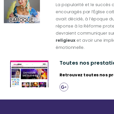
La popularité et le succès 
encouragés par l’Église ca
avait décidé, à l’époque du
réponse à la Réforme prote
devraient communiquer su
religieux
et avoir une impli
émotionnelle.
Toutes nos prestati
Retrouvez toutes nos pr