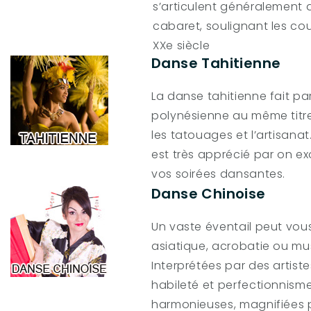
s’articulent généralement
cabaret, soulignant les co
XXe siècle
Danse Tahitienne
La danse tahitienne fait par
polynésienne au même titre
les tatouages et l’artisana
est très apprécié par on e
vos soirées dansantes.
Danse Chinoise
Un vaste éventail peut vou
asiatique, acrobatie ou mus
Interprétées par des artiste
habileté et perfectionnism
harmonieuses, magnifiées