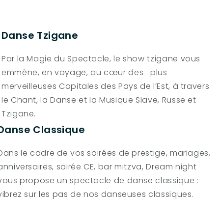
Danse Tzigane
Par la Magie du Spectacle, le show tzigane vous
emmène, en voyage, au cœur des plus
merveilleuses Capitales des Pays de l’Est, à travers
le Chant, la Danse et la Musique Slave, Russe et
Tzigane.
Danse Classique
Dans le cadre de vos soirées de prestige, mariages,
anniversaires, soirée CE, bar mitzva, Dream night
vous propose un spectacle de danse classique :
vibrez sur les pas de nos danseuses classiques.